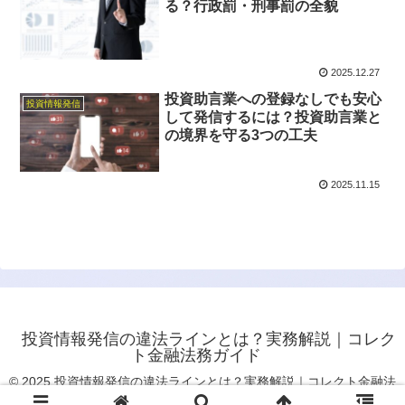
る？行政罰・刑事罰の全貌
2025.12.27
投資助言業への登録なしでも安心
投資情報発信
して発信するには？投資助言業と
の境界を守る3つの工夫
2025.11.15
投資情報発信の違法ラインとは？実務解説｜コレク
ト金融法務ガイド
© 2025 投資情報発信の違法ラインとは？実務解説｜コレクト金融法
務ガイド.