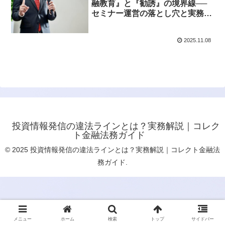
融教育』と『勧誘』の境界線──
セミナー運営の落とし穴と実務対
応
2025.11.08
投資情報発信の違法ラインとは？実務解説｜コレク
ト金融法務ガイド
© 2025 投資情報発信の違法ラインとは？実務解説｜コレクト金融法
務ガイド.
メニュー
ホーム
検索
トップ
サイドバー