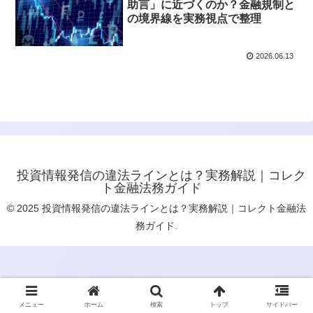
助言」に近づくのか？金融規制と
の境界線を実務視点で整理
2026.06.13
投資情報発信の違法ラインとは？実務解説｜コレク
ト金融法務ガイド
© 2025 投資情報発信の違法ラインとは？実務解説｜コレクト金融法
務ガイド.
メニュー
ホーム
検索
トップ
サイドバー