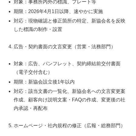
対象：事務所内外の標識、プレート等
期限：2026年4月1日以降、速やかに実施
対応：現物確認と修正箇所の特定、新協会名を反映
した標識の制作・設置
広告・契約書面の文言変更（営業・法務部門）
対象：広告、パンフレット、契約締結前交付書面
（電子交付含む）
期限：新協会設立後1年以内
対応：該当文書の一覧化、新協会名への文言変更案
作成、顧客向け説明文案・FAQの作成、変更後の社
内承認・再配布
ホームページ・社内規程の修正（広報・総務部門）