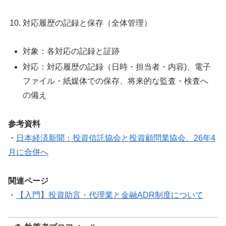
対応履歴の記録と保存（全体管理）
対象：各対応の記録と証跡
対応：対応履歴の記録（日時・担当者・内容)、電子
ファイル・紙媒体での保存、将来的な監査・検査へ
の備え
参考資料
・
日本経済新聞：投資信託協会と投資顧問業協会、26年4
月に合併へ
関連ページ
・
【入門】投資助言・代理業と金融ADR制度について