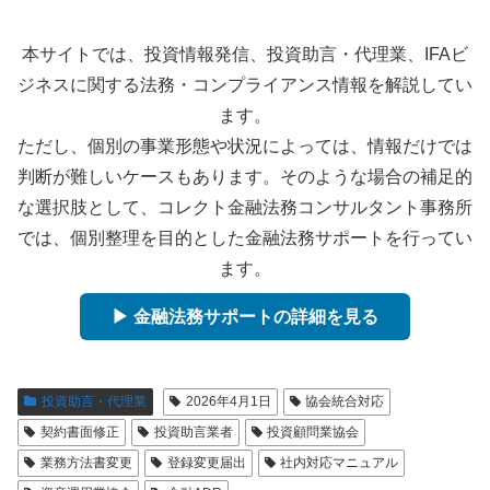
本サイトでは、投資情報発信、投資助言・代理業、IFAビ
ジネスに関する法務・コンプライアンス情報を解説してい
ます。
ただし、個別の事業形態や状況によっては、情報だけでは
判断が難しいケースもあります。そのような場合の補足的
な選択肢として、コレクト金融法務コンサルタント事務所
では、個別整理を目的とした金融法務サポートを行ってい
ます。
▶ 金融法務サポートの詳細を見る
投資助言・代理業
2026年4月1日
協会統合対応
契約書面修正
投資助言業者
投資顧問業協会
業務方法書変更
登録変更届出
社内対応マニュアル