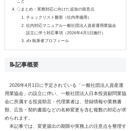
こと
◇まとめ：実務対応に向けた追加の留意点
チェックリスト雛形（社内準備用）
社内対応マニュアル一般社団法人資産運用業協会
設立に伴う対応事項（2026年4月1日施行）
✍ 執筆者プロフィール
📝記事概要
2026年4月1日に予定されている「一般社団法人資産運
用業協会」の設立に伴い、一般社団法人日本投資顧問業協
会に所属する投資助言・代理業者は、登録情報や業務書
類、広告・契約書面などの名称変更を含む複数の対応が求
められます。
本記事では、変更届出の期限や実務上の注意点を整理す