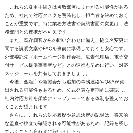
これらの変更手続きは複数部署にまたがる可能性がある
ため、社内で対応タスクを明確化し、担当者を決めておく
ことが重要です。特に業務方法書や契約書面の変更は、法
務部門との連携が不可欠です。
また、既存顧客からの問い合わせに備え、協会名変更に
関する説明文案やFAQを事前に準備しておくと安心です。
外部委託先（ホームページ制作会社、広告代理店、電子交
付サービス提供事業者など）との連携も早めに行い、対応
スケジュールを共有しておきましょう。
今後、金融庁や新協会から追加の事務連絡やQ&Aが発
出される可能性もあるため、公式発表を定期的に確認し、
社内対応方針を柔軟にアップデートできる体制を整えてお
くことが望まれます。
さらに、これらの対応履歴や意思決定の記録は、将来的
な監査や検査で確認される可能性があるため、記録を残し
ておくことも忘れずに行いましょう。