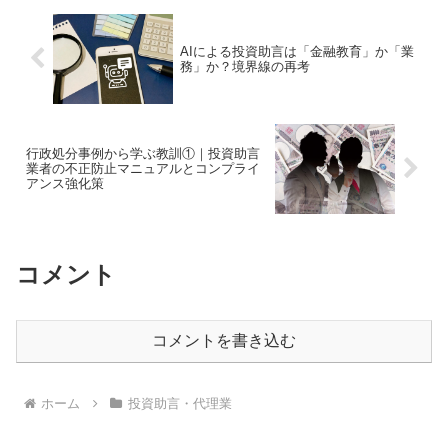
AIによる投資助言は「金融教育」か「業
務」か？境界線の再考
行政処分事例から学ぶ教訓①｜投資助言
業者の不正防止マニュアルとコンプライ
アンス強化策
コメント
コメントを書き込む
ホーム
投資助言・代理業