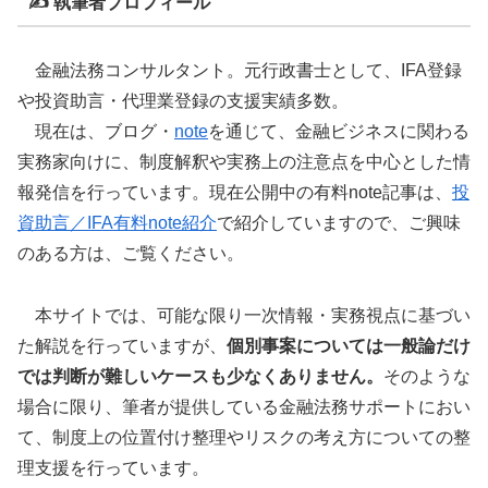
✍ 執筆者プロフィール
金融法務コンサルタント。元行政書士として、IFA登録
や投資助言・代理業登録の支援実績多数。
現在は、ブログ・
note
を通じて、金融ビジネスに関わる
実務家向けに、制度解釈や実務上の注意点を中心とした情
報発信を行っています。現在公開中の有料note記事は、
投
資助言／IFA有料note紹介
で紹介していますので、ご興味
のある方は、ご覧ください。
本サイトでは、可能な限り一次情報・実務視点に基づい
た解説を行っていますが、
個別事案については一般論だけ
では判断が難しいケースも少なくありません。
そのような
場合に限り、筆者が提供している金融法務サポートにおい
て、制度上の位置付け整理やリスクの考え方についての整
理支援を行っています。