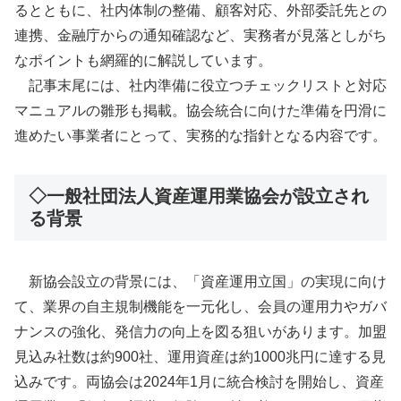
るとともに、社内体制の整備、顧客対応、外部委託先との
連携、金融庁からの通知確認など、実務者が見落としがち
なポイントも網羅的に解説しています。
記事末尾には、社内準備に役立つチェックリストと対応
マニュアルの雛形も掲載。協会統合に向けた準備を円滑に
進めたい事業者にとって、実務的な指針となる内容です。
◇一般社団法人資産運用業協会が設立され
る背景
新協会設立の背景には、「資産運用立国」の実現に向け
て、業界の自主規制機能を一元化し、会員の運用力やガバ
ナンスの強化、発信力の向上を図る狙いがあります。加盟
見込み社数は約900社、運用資産は約1000兆円に達する見
込みです。両協会は2024年1月に統合検討を開始し、資産