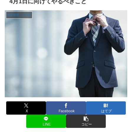
4月1日に向けてやるべきこと
投資助言・代理業
X
Facebook
はてブ
LINE
コピー