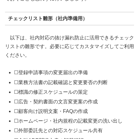
チェックリスト雛形（社内準備用）
以下は、社内対応の抜け漏れ防止に活用できるチェック
リストの雛形です。必要に応じてカスタマイズしてご利用
ください。
☐登録申請事項の変更届出の準備
☐業務方法書の記載確認と変更要否の判断
☐標識の修正スケジュールの策定
☐広告・契約書面の文言変更案の作成
☐顧客向け説明文案・FAQの作成
☐ホームページ・社内規程の記載変更の洗い出し
☐外部委託先との対応スケジュール共有