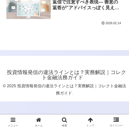
返信で注意すべき表現― 善意の
返答が“アドバイスっぽく見え
る”瞬間とは？
2026.02.14
投資情報発信の違法ラインとは？実務解説｜コレク
ト金融法務ガイド
© 2025 投資情報発信の違法ラインとは？実務解説｜コレクト金融法
務ガイド.
メニュー
ホーム
検索
トップ
サイドバー