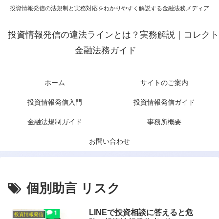
投資情報発信の法規制と実務対応をわかりやすく解説する金融法務メディア
投資情報発信の違法ラインとは？実務解説｜コレクト
金融法務ガイド
ホーム
サイトのご案内
投資情報発信入門
投資情報発信ガイド
金融法規制ガイド
事務所概要
お問い合わせ
個別助言 リスク
LINEで投資相談に答えると危
投資情報発信