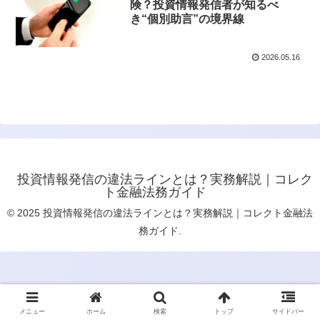
険？投資情報発信者が知るべ
き“個別助言”の境界線
2026.05.16
投資情報発信の違法ラインとは？実務解説｜コレク
ト金融法務ガイド
© 2025 投資情報発信の違法ラインとは？実務解説｜コレクト金融法
務ガイド.
メニュー
ホーム
検索
トップ
サイドバー