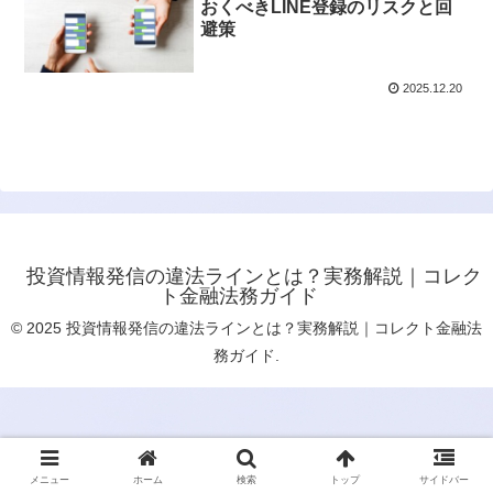
おくべきLINE登録のリスクと回
避策
2025.12.20
投資情報発信の違法ラインとは？実務解説｜コレク
ト金融法務ガイド
© 2025 投資情報発信の違法ラインとは？実務解説｜コレクト金融法
務ガイド.
メニュー
ホーム
検索
トップ
サイドバー