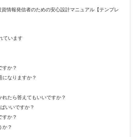
る投資情報発信者のための安心設計マニュアル【テンプレ
かれています
ですか？
問題になりますか？
聞かれたら答えてもいいですか？
ればいいですか？
ですか？
うか？