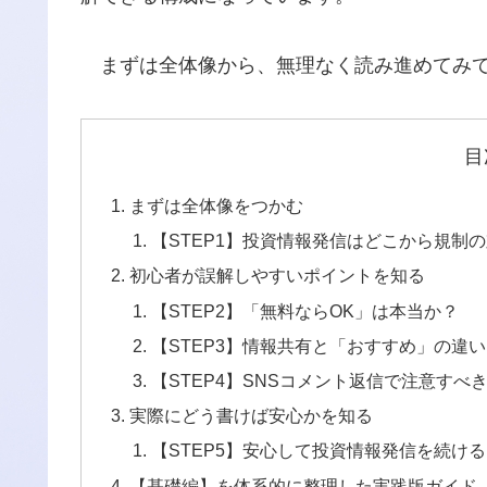
まずは全体像から、無理なく読み進めてみ
目
まずは全体像をつかむ
【STEP1】投資情報発信はどこから規制
初心者が誤解しやすいポイントを知る
【STEP2】「無料ならOK」は本当か？
【STEP3】情報共有と「おすすめ」の違い
【STEP4】SNSコメント返信で注意すべ
実際にどう書けば安心かを知る
【STEP5】安心して投資情報発信を続け
【基礎編】を体系的に整理した実践版ガイド