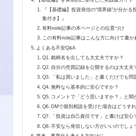
『【基礎編】投資発信の“境界線”が分か
集付き】』
有料note記事の本ページとの位置づけ
この有料note記事はこんな方に向けて書
よくある不安Q&A
Q1. 銘柄名を出しても大丈夫ですか？
Q2. 自分の売買記録を公開するのは大丈夫
Q3. 「私は買いました」と書くだけでも
Q4. 無料なら基本的に安心ですか？
Q5. コメントで「どう思いますか？」と
Q6. DMで個別相談を受けた場合はどうす
Q7. 「投資は自己責任です」と書けば安心
Q8. 不安なら発信しない方がいいのでしょ
将来、事業化を考える方向けに