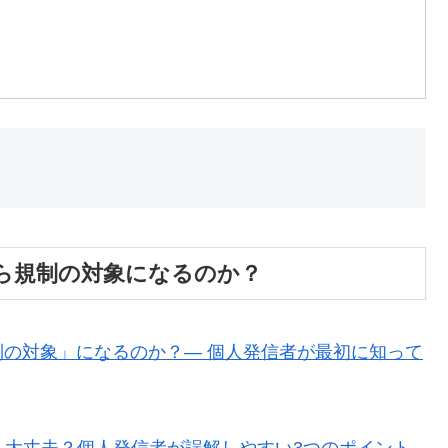
から規制の対象になるのか？
の対象」になるのか？― 個人発信者が最初に知って
も大丈夫？個人発信者が誤解しやすい3つのポイント