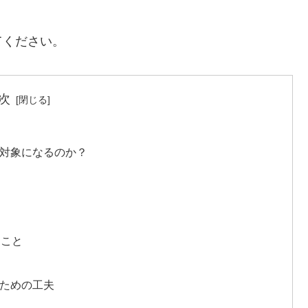
てください。
次
の対象になるのか？
きこと
るための工夫