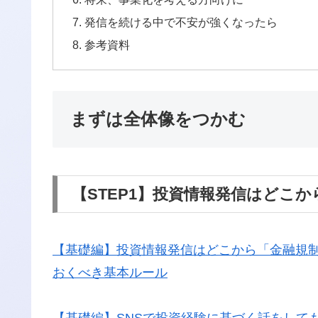
発信を続ける中で不安が強くなったら
参考資料
まずは全体像をつかむ
【STEP1】投資情報発信はどこ
【基礎編】投資情報発信はどこから「金融規制
おくべき基本ルール
【基礎編】SNSで投資経験に基づく話をして