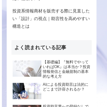
投資系情報商材を販売する際に見直した
い「設計」の視点｜助言性を高めやすい
構造とは
よく読まれている記事
【基礎編】『無料でやって
いればOK』は本当か？投資
情報発信と金融規制の基本
的な考え方
AIによる投資助言は法的に
どこまで許容されるか？
投資助言業への登録なしで