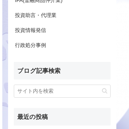
IFA(金融商品仲介業)
投資助言・代理業
投資情報発信
行政処分事例
ブログ記事検索
最近の投稿