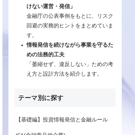
けない運営・発信」
金融庁の公表事例をもとに、リスク
回避の実務的ヒントをまとめていま
す。
情報発信を続けながら事業を守るた
めの法務的工夫
「萎縮せず、違反しない」ための考
え方と設計方法を紹介します。
テーマ別に探す
【基礎編】投資情報発信と金融ルール