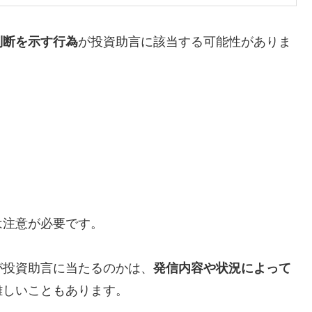
判断を示す行為
が投資助言に該当する可能性がありま
は注意が必要です。
投資助言に当たるのかは、
発信内容や状況によって
難しいこともあります。