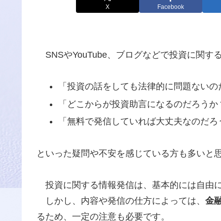
X
Facebook
SNSやYouTube、ブログなどで投資に関
「投資の話をしても法律的に問題ないの
「どこからが投資助言になるのだろうか
「無料で発信していれば大丈夫なのだろ
といった疑問や不安を感じている方も多いと
投資に関する情報発信は、基本的には自由に
しかし、内容や発信の仕方によっては、
金
るため、一定の注意も必要です。