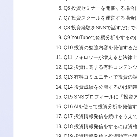
Q6 投資セミナーを開催する場
Q7 投資スクールを運営する場
Q8 投資経験をSNSで話すだけ
Q9 YouTubeで銘柄分析をす
Q10 投資の勉強内容を発信する
Q11 フォロワーが増えると法
Q12 投資に関する有料コンテ
Q13 有料コミュニティで投資の
Q14 投資成績を公開するのは問
Q15 SNSプロフィールに「投
Q16 AIを使って投資分析を発
Q17 投資情報発信を続けるう
Q18 投資情報発信をするには
Q19 投資情報発信と投資助言の