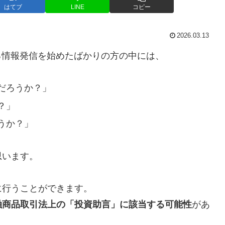
はてブ
LINE
コピー
2026.03.13
する情報発信を始めたばかりの方の中には、
だろうか？」
？」
うか？」
思います。
行うことができます。
融商品取引法上の「投資助言」に該当する可能性
があ