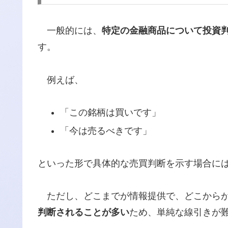
一般的には、
特定の金融商品について投資
す。
例えば、
「この銘柄は買いです」
「今は売るべきです」
といった形で具体的な売買判断を示す場合に
ただし、どこまでが情報提供で、どこからが
判断されることが多い
ため、単純な線引きが