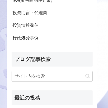
IFA(金融商品仲介業)
投資助言・代理業
投資情報発信
行政処分事例
ブログ記事検索
最近の投稿