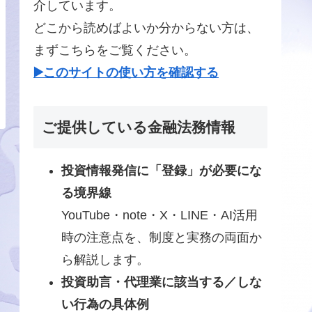
介しています。
どこから読めばよいか分からない方は、
まずこちらをご覧ください。
▶️このサイトの使い方を確認する
ご提供している金融法務情報
投資情報発信に「登録」が必要にな
る境界線
YouTube・note・X・LINE・AI活用
時の注意点を、制度と実務の両面か
ら解説します。
投資助言・代理業に該当する／しな
い行為の具体例