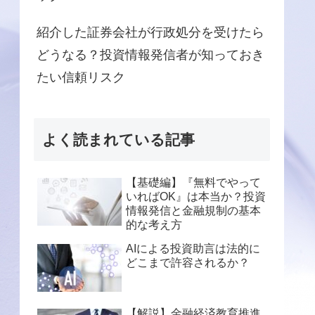
紹介した証券会社が行政処分を受けたら
どうなる？投資情報発信者が知っておき
たい信頼リスク
よく読まれている記事
【基礎編】『無料でやって
いればOK』は本当か？投資
情報発信と金融規制の基本
的な考え方
AIによる投資助言は法的に
どこまで許容されるか？
【解説】金融経済教育推進