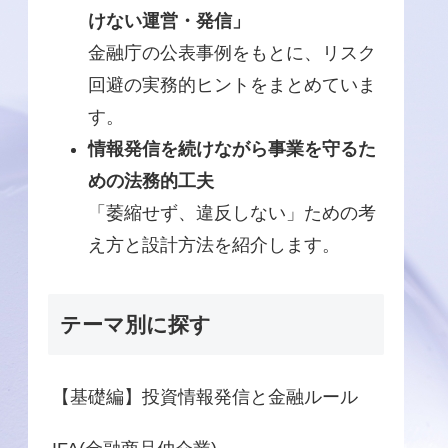
けない運営・発信」
金融庁の公表事例をもとに、リスク
回避の実務的ヒントをまとめていま
す。
情報発信を続けながら事業を守るた
めの法務的工夫
「萎縮せず、違反しない」ための考
え方と設計方法を紹介します。
テーマ別に探す
【基礎編】投資情報発信と金融ルール