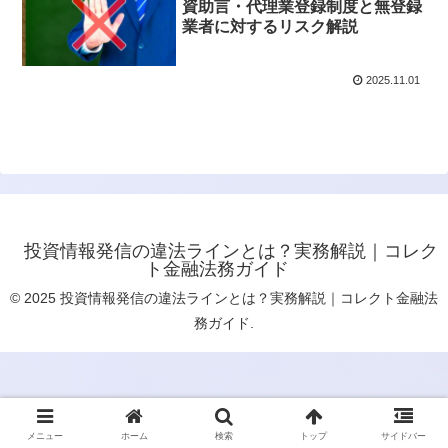
資助言・代理業登録制度と無登録
業者に対するリスク解説
2025.11.01
投資情報発信の違法ラインとは？実務解説｜コレク
ト金融法務ガイド
© 2025 投資情報発信の違法ラインとは？実務解説｜コレクト金融法
務ガイド.
メニュー
ホーム
検索
トップ
サイドバー