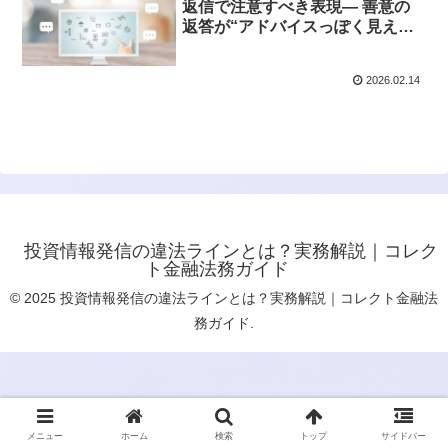
返信で注意すべき表現― 善意の
返答が“アドバイスっぽく見え
る”瞬間とは？
2026.02.14
投資情報発信の違法ラインとは？実務解説｜コレク
ト金融法務ガイド
© 2025 投資情報発信の違法ラインとは？実務解説｜コレクト金融法
務ガイド.
メニュー
ホーム
検索
トップ
サイドバー