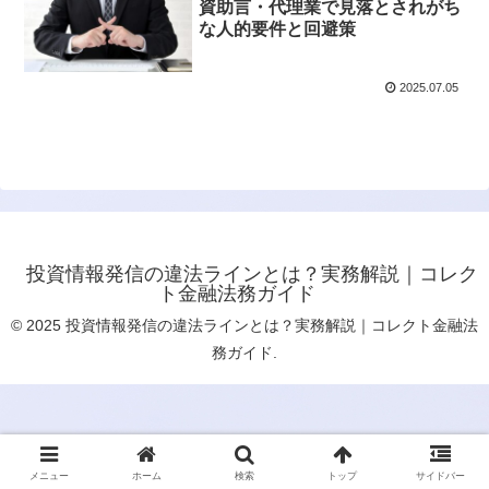
資助言・代理業で見落とされがち
な人的要件と回避策
2025.07.05
投資情報発信の違法ラインとは？実務解説｜コレク
ト金融法務ガイド
© 2025 投資情報発信の違法ラインとは？実務解説｜コレクト金融法
務ガイド.
メニュー
ホーム
検索
トップ
サイドバー