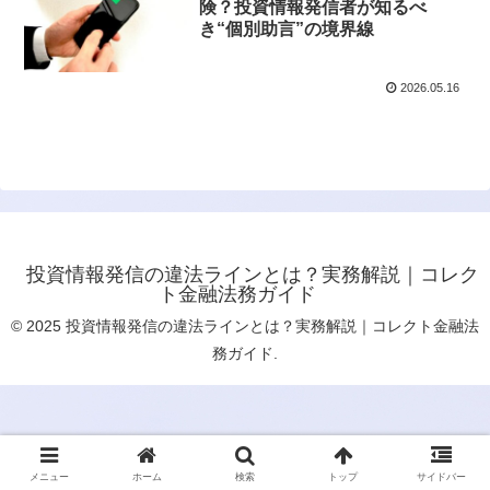
険？投資情報発信者が知るべ
き“個別助言”の境界線
2026.05.16
投資情報発信の違法ラインとは？実務解説｜コレク
ト金融法務ガイド
© 2025 投資情報発信の違法ラインとは？実務解説｜コレクト金融法
務ガイド.
メニュー
ホーム
検索
トップ
サイドバー