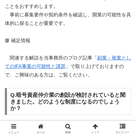
ことをおすすめします。
事前に募集要件や契約条件を確認し、開業の可能性を具
体的に探ることが重要です。
📘 補足情報
関連する解説を当事務所のブログ記事「
副業・複業とし
てのIFA事業の可能性と課題
」で取り上げておりますの
で、ご興味のある方は、ご覧ください。
Q.暗号資産仲介業の創設が検討されていると聞
きました。どのような制度になるのでしょう
か？
A. 現在、金融庁では「暗号資産・電子決済手段仲介業
メニュー
ホーム
検索
トップ
サイドバー