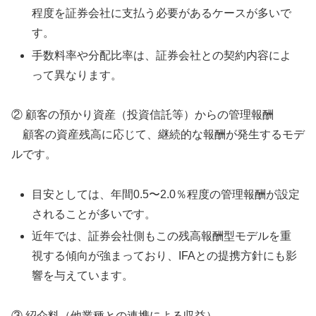
程度を証券会社に支払う必要があるケースが多いで
す。
手数料率や分配比率は、証券会社との契約内容によ
って異なります。
② 顧客の預かり資産（投資信託等）からの管理報酬
顧客の資産残高に応じて、継続的な報酬が発生するモデ
ルです。
目安としては、年間0.5〜2.0％程度の管理報酬が設定
されることが多いです。
近年では、証券会社側もこの残高報酬型モデルを重
視する傾向が強まっており、IFAとの提携方針にも影
響を与えています。
③ 紹介料（他業種との連携による収益）