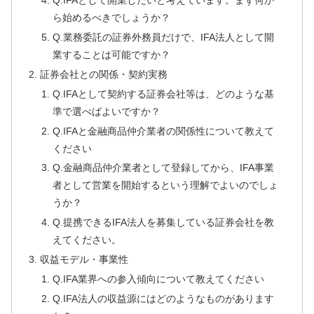
Q.IFAとして開業したいと考えています。まず何か
ら始めるべきでしょうか？
Q.業務委託の証券外務員だけで、IFA法人として開
業することは可能ですか？
証券会社との関係・契約実務
Q.IFAとして契約する証券会社等は、どのような基
準で選べばよいですか？
Q.IFAと金融商品仲介業者の関係性について教えて
ください
Q.金融商品仲介業者として登録してから、IFA事業
者として営業を開始するという理解でよいのでしょ
うか？
Q.提携できるIFA法人を募集している証券会社を教
えてください。
収益モデル・事業性
Q.IFA業界への参入傾向について教えてください
Q.IFA法人の収益源にはどのようなものがあります