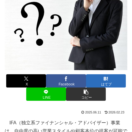
X
Facebook
はてブ
LINE
コピー
2025.06.11
2026.02.23
IFA（独立系ファイナンシャル・アドバイザー）事業
は、自由度の高い営業スタイルや顧客本位の提案が可能で