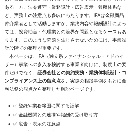
ある一方、法令遵守・業務設計・広告表示・報酬体系な
ど、実務上の注意点も多岐にわたります。IFAは金融商品
仲介業者として活動しますが、業務内容や報酬設計によっ
ては、投資助言・代理業との境界が問題となるケースもあ
ります。このような問題を生じさせないためには、事業設
計段階での整理が重要です。
本ページは、IFA（独立系ファイナンシャル・アドバイ
ザー）事業への参入を検討する事業者向けに、制度上の要
件だけでなく、
証券会社との契約実務・業務体制設計・コ
ンプライアンス上の留意点
を、実際の相談事例をもとに金
融法務の観点から整理した解説ページです。
✅ 登録や業務範囲に関する誤解
✅ 金融機関との連携や報酬の受け取り方
✅ 広告・表示の注意点