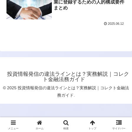
業に登録するための人的構成要件
まとめ
2025.06.12
投資情報発信の違法ラインとは？実務解説｜コレク
ト金融法務ガイド
© 2025 投資情報発信の違法ラインとは？実務解説｜コレクト金融法
務ガイド.
メニュー
ホーム
検索
トップ
サイドバー