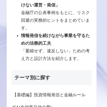
けない運営・発信」
金融庁の公表事例をもとに、リスク
回避の実務的ヒントをまとめていま
す。
情報発信を続けながら事業を守るた
めの法務的工夫
「萎縮せず、違反しない」ための考
え方と設計方法を紹介します。
テーマ別に探す
【基礎編】投資情報発信と金融ルール