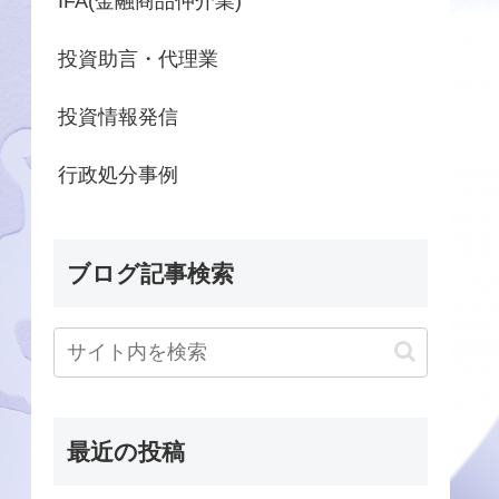
IFA(金融商品仲介業)
投資助言・代理業
投資情報発信
行政処分事例
ブログ記事検索
最近の投稿