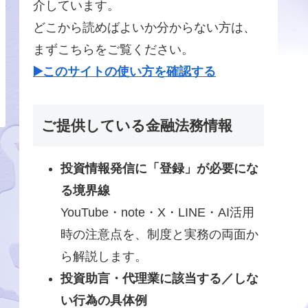
介しています。
どこから読めばよいか分からない方は、
まずこちらをご覧ください。
▶️このサイトの使い方を確認する
ご提供している金融法務情報
投資情報発信に「登録」が必要にな
る境界線
YouTube・note・X・LINE・AI活用
時の注意点を、制度と実務の両面か
ら解説します。
投資助言・代理業に該当する／しな
い行為の具体例