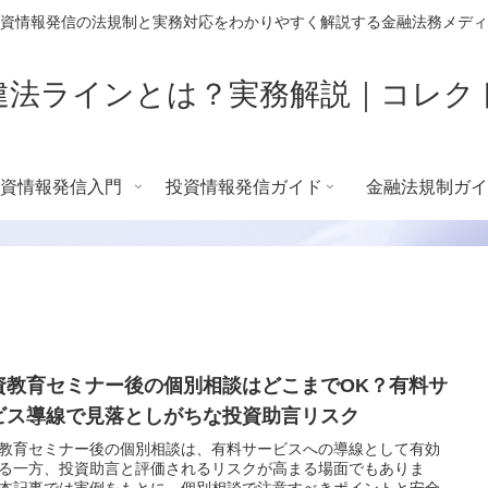
資情報発信の法規制と実務対応をわかりやすく解説する金融法務メディ
違法ラインとは？実務解説｜コレク
資情報発信入門
投資情報発信ガイド
金融法規制ガイ
資教育セミナー後の個別相談はどこまでOK？有料サ
ビス導線で見落としがちな投資助言リスク
教育セミナー後の個別相談は、有料サービスへの導線として有効
る一方、投資助言と評価されるリスクが高まる場面でもありま
本記事では実例をもとに、個別相談で注意すべきポイントと安全