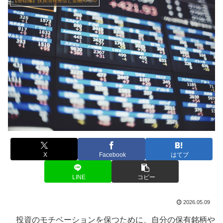
【基礎編】投資情報発信と金融ルール
X
Facebook
はてブ
LINE
コピー
2026.05.09
投資のモチベーションを保つために、自分の保有銘柄や